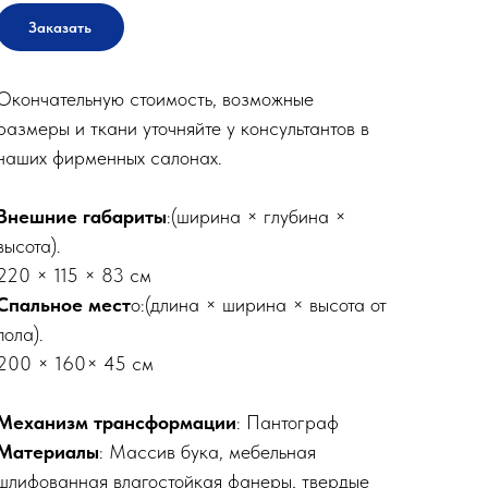
Заказать
Окончательную стоимость, возможные
размеры и ткани уточняйте у консультантов в
наших фирменных салонах.
Внешние габариты
:(ширина × глубина ×
высота).
220 × 115 × 83 см
Спальное мест
о:(длина × ширина × высота от
пола).
200 × 160× 45 см
Механизм трансформации
: Пантограф
Материалы
: Массив бука, мебельная
шлифованная влагостойкая фанеры, твердые