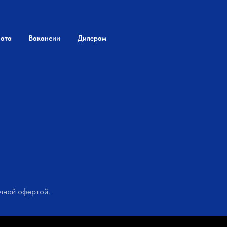
лата
Вакансии
Дилерам
чной офертой.