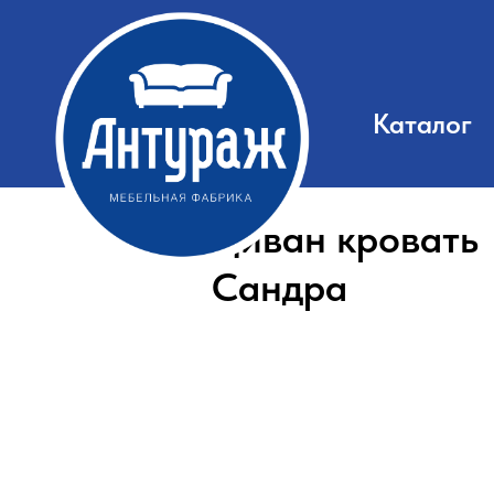
Каталог
Диван кровать
Сандра