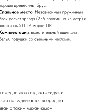
породы древесины, брус.
Спальное место
: Независимый пружинный
блок pocket springs (255 пружин на кв.метр) и
эластичный ППУ марки HR.
Комплектация
: вместительный ящик для
белья, подушки со съемными чехлами.
 ежедневного отдыха «сидя» и
сто не выдвигается вперед на
Диван с таким механизмом