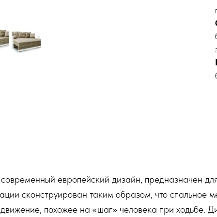
современный европейский дизайн, предназначен для
ции сконструирован таким образом, что спальное ме
 движение, похожее на «шаг» человека при ходьбе. 