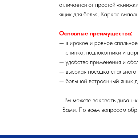
отличается от простой «книжк
ящик для белья. Каркас выпол
Основные преимущества:
— широкое и ровное спальное
— спинка, подлокотники и цар
— удобство применения и обс
— высокая посадка спального 
— большой встроенный ящик дл
Вы можете заказать диван-
Вами. По всем вопросам обра