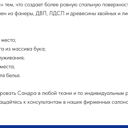
и» тем, что создает более ровную спальную поверхнос
нен из фанеры, ДВП, ЛДСП и древесины хвойных и ли
 место;
га из массива бука;
луживания;
места;
я белья.
кровать Сандра в любой ткани и по индивидуальным
щайтесь к консультантам в наших фирменных салонах