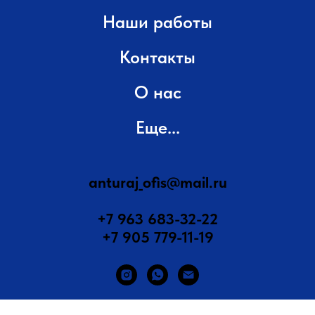
Наши работы
Контакты
О нас
Еще...
anturaj_ofis@mail.ru
+7 963 683-32-22
+7 905 779-11-19