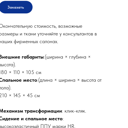
Заказать
Окончательную стоимость, возможные
размеры и ткани уточняйте у консультантов в
наших фирменных салонах.
Внешние габариты
:(ширина × глубина ×
высота).
180 × 110 × 105 см
Спальное место
:(длина × ширина × высота от
пола).
210 × 145 × 45 см
Механизм трансформации
: клик-кляк.
Сидение и спальное место
:
высокоэластичный ППУ марки HR,