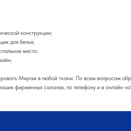
ической конструкции;
щик для белья;
спальное место;
зайн;
кровать Мираж в любой ткани. По всем вопросам обр
наших фирменных салонах, по телефону и в онлайн ча