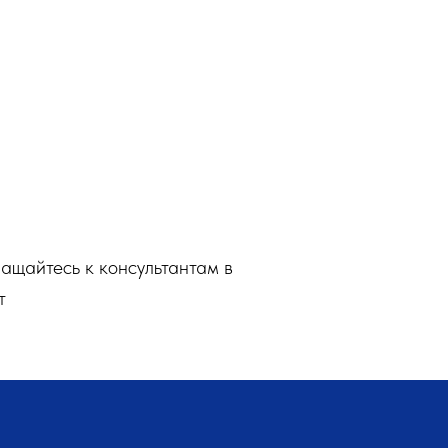
ащайтесь к консультантам в
т