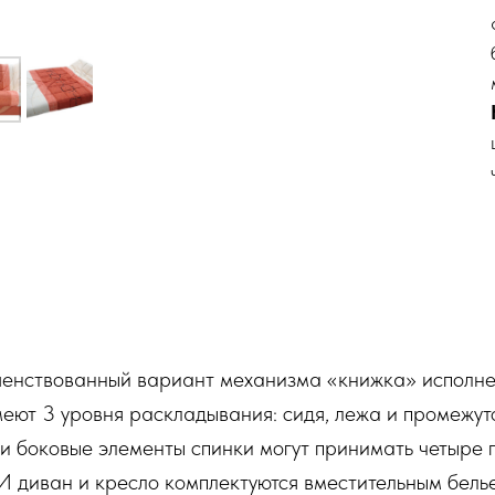
енствованный вариант механизма «книжка» исполне
меют 3 уровня раскладывания: сидя, лежа и промежу
 и боковые элементы спинки могут принимать четыре п
И диван и кресло комплектуются вместительным бель