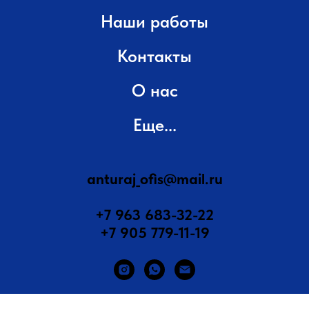
Наши работы
Контакты
О нас
Еще...
anturaj_ofis@mail.ru
+7 963 683-32-22
+7 905 779-11-19