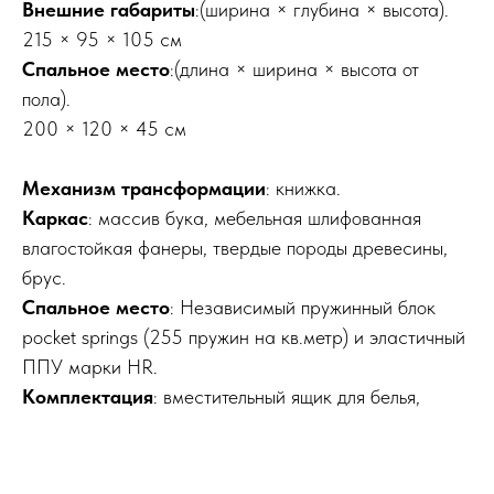
Внешние габариты
:(ширина × глубина × высота).
215 × 95 × 105 см
Спальное место
:(длина × ширина × высота от
пола).
200 × 120 × 45 см
Механизм трансформации
: книжка.
Каркас
: массив бука, мебельная шлифованная
влагостойкая фанеры, твердые породы древесины,
брус.
Спальное место
: Независимый пружинный блок
pocket springs (255 пружин на кв.метр) и эластичный
ППУ марки HR.
Комплектация
: вместительный ящик для белья,