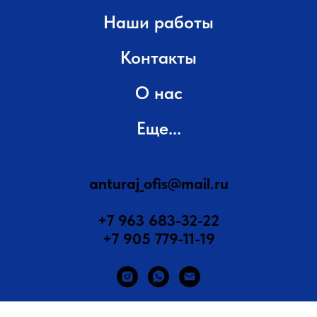
Наши работы
Контакты
О нас
Еще...
anturaj_ofis@mail.ru
+7 963 683-32-22
+7 905 779-11-19